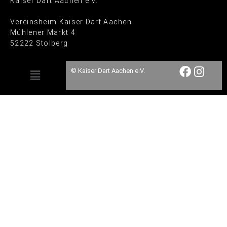
Kaiser Dart Aachen e.V.
Vereinsheim Kaiser Dart Aachen
Mühlener Markt 4
52222 Stolberg
© Kaiser Dart Aachen e.V.